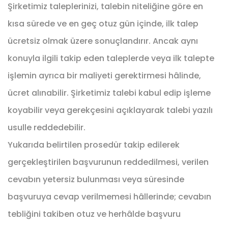
Şirketimiz taleplerinizi, talebin niteliğine göre en
kısa sürede ve en geç otuz gün içinde, ilk talep
ücretsiz olmak üzere sonuçlandırır. Ancak aynı
konuyla ilgili takip eden taleplerde veya ilk talepte
işlemin ayrıca bir maliyeti gerektirmesi hâlinde,
ücret alınabilir. Şirketimiz talebi kabul edip işleme
koyabilir veya gerekçesini açıklayarak talebi yazılı
usulle reddedebilir.
Yukarıda belirtilen prosedür takip edilerek
gerçekleştirilen başvurunun reddedilmesi, verilen
cevabın yetersiz bulunması veya süresinde
başvuruya cevap verilmemesi hâllerinde; cevabın
tebliğini takiben otuz ve herhâlde başvuru