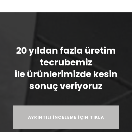
20 yıldan fazla üretim
tecrubemiz
ile ürünlerimizde kesin
sonuç veriyoruz
AYRINTILI İNCELEME İÇİN TIKLA