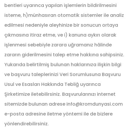
bentleri uyarınca yapılan işlemlerin bildirilmesini
isteme, h)münhasıran otomatik sistemler ile analiz
edilmesi nedeniyle aleyhinize bir sonucun ortaya
çıkmasına itiraz etme, ve i) kanuna aykırı olarak
işlenmesi sebebiyle zarara uğramanız hâlinde
zararın giderilmesini talep etme hakkına sahipsiniz.
Yukarıda belirtilmiş bulunan haklarınıza ilişkin bilgi
ve başvuru taleplerinizi Veri Sorumlusuna Başvuru
Usul ve Esasları Hakkında Tebliğ uyarınca
Şirketimize iletebilirsiniz. Başvurularınızı internet
sitemizde bulunan adrese info@kromdunyasi.com
e-posta adresine iletme yöntemi ile de bizlere
yönlendirebilirsiniz.