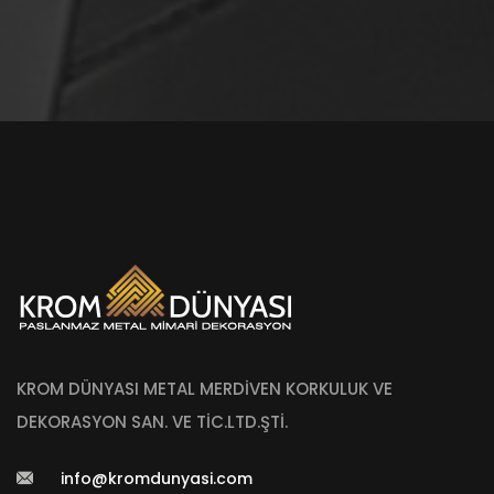
KROM DÜNYASI METAL MERDİVEN KORKULUK VE
DEKORASYON SAN. VE TİC.LTD.ŞTİ.
info@kromdunyasi.com