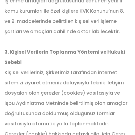
işlenme amaçları doğrultusunda kanunen yetkili
kamu kurumları ile özel kişilere KVK Kanunu’nun 8.
ve 9. maddelerinde belirtilen kişisel veri işleme
şartları ve amaçları dahilinde aktarılabilecektir.
3. Kişisel Verilerin Toplanma Yöntemi ve Hukuki
Sebebi
Kişisel verileriniz, Şirketimiz tarafından internet
sitemizi ziyaret etmeniz dolayısıyla teknik iletişim
dosyaları olan çerezler (cookies) vasıtasıyla ve
işbu Aydınlatma Metninde belirtilmiş olan amaçlar
doğrultusunda doldurmuş olduğunuz formlar
vasıtasıyla otomatik yolla toplanmaktadır.
Çerezler (cookie) hakkında detaylı bilgi için Çerez