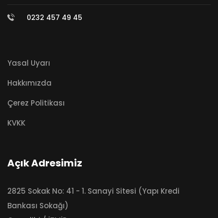
0232 457 49 45
Yasal Uyarı
Hakkımızda
Çerez Politikası
KVKK
Açık Adresimiz
2825 Sokak No: 41 - 1. Sanayi Sitesi (Yapı Kredi
Bankası Sokağı)