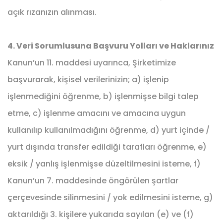
açık rızanızın alınması.
4. Veri Sorumlusuna Başvuru Yolları ve Haklarınız
Kanun’un 11. maddesi uyarınca, Şirketimize
başvurarak, kişisel verilerinizin; a) işlenip
işlenmediğini öğrenme, b) işlenmişse bilgi talep
etme, c) işlenme amacını ve amacına uygun
kullanılıp kullanılmadığını öğrenme, d) yurt içinde /
yurt dışında transfer edildiği tarafları öğrenme, e)
eksik / yanlış işlenmişse düzeltilmesini isteme, f)
Kanun’un 7. maddesinde öngörülen şartlar
çerçevesinde silinmesini / yok edilmesini isteme, g)
aktarıldığı 3. kişilere yukarıda sayılan (e) ve (f)