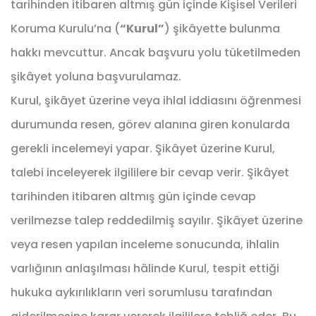
tarihinden itibaren altmış gün içinde Kişisel Verileri
Koruma Kurulu’na (
“Kurul”
) şikâyette bulunma
hakkı mevcuttur. Ancak başvuru yolu tüketilmeden
şikâyet yoluna başvurulamaz.
Kurul, şikâyet üzerine veya ihlal iddiasını öğrenmesi
durumunda resen, görev alanına giren konularda
gerekli incelemeyi yapar. Şikâyet üzerine Kurul,
talebi inceleyerek ilgililere bir cevap verir. Şikâyet
tarihinden itibaren altmış gün içinde cevap
verilmezse talep reddedilmiş sayılır. Şikâyet üzerine
veya resen yapılan inceleme sonucunda, ihlalin
varlığının anlaşılması hâlinde Kurul, tespit ettiği
hukuka aykırılıkların veri sorumlusu tarafından