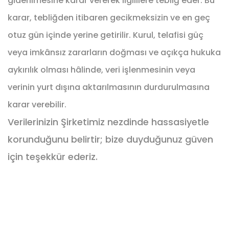
giderilmesine karar vererek ilgililere tebliğ eder. Bu
karar, tebliğden itibaren gecikmeksizin ve en geç
otuz gün içinde yerine getirilir. Kurul, telafisi güç
veya imkânsız zararların doğması ve açıkça hukuka
aykırılık olması hâlinde, veri işlenmesinin veya
verinin yurt dışına aktarılmasının durdurulmasına
karar verebilir.
Verilerinizin Şirketimiz nezdinde hassasiyetle
korunduğunu belirtir; bize duyduğunuz güven
için teşekkür ederiz.